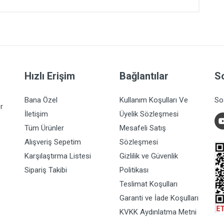
Hızlı Erişim
Bağlantılar
S
Bana Özel
Kullanım Koşulları Ve
So
r
İletişim
Üyelik Sözleşmesi
Tüm Ürünler
Mesafeli Satış
Alışveriş Sepetim
Sözleşmesi
Karşılaştırma Listesi
Gizlilik ve Güvenlik
Sipariş Takibi
Politikası
Teslimat Koşulları
Garanti ve İade Koşulları
KVKK Aydınlatma Metni