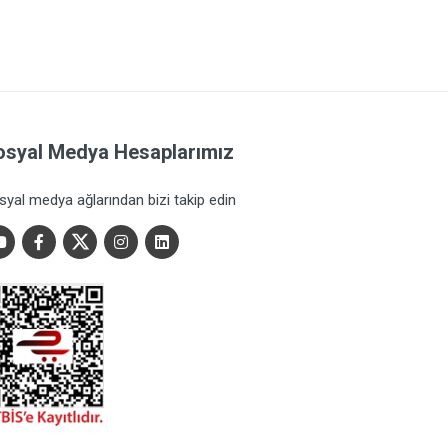
osyal Medya Hesaplarımız
syal medya ağlarından bizi takip edin