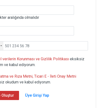
kter aralığında olmalıdır
l verilerin Korunması ve Gizlilik Politikası
eksiksiz
m ve kabul ediyorum.
atma ve Rıza Metni, Ticari E - İleti Onay Metni
siz okudum ve kabul ediyorum.
 Oluştur
Üye Girişi Yap