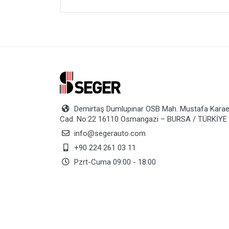
Demirtaş Dumlupınar OSB Mah. Mustafa Karae
Cad. No:22 16110 Osmangazi – BURSA / TÜRKİYE
info@segerauto.com
+90 224 261 03 11
Pzrt-Cuma 09:00 - 18:00