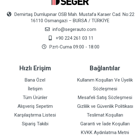
Demirtaş Dumlupınar OSB Mah. Mustafa Karaer Cad. No:22
16110 Osmangazi – BURSA / TÜRKİYE
info@segerauto.com
+90 224 261 03 11
Pzrt-Cuma 09:00 - 18:00
Hızlı Erişim
Bağlantılar
Bana Özel
Kullanım Koşulları Ve Üyelik
İletişim
Sözleşmesi
Tüm Ürünler
Mesafeli Satış Sözleşmesi
Alışveriş Sepetim
Gizlilik ve Güvenlik Politikası
Karşılaştırma Listesi
Teslimat Koşulları
Sipariş Takibi
Garanti ve İade Koşulları
KVKK Aydınlatma Metni