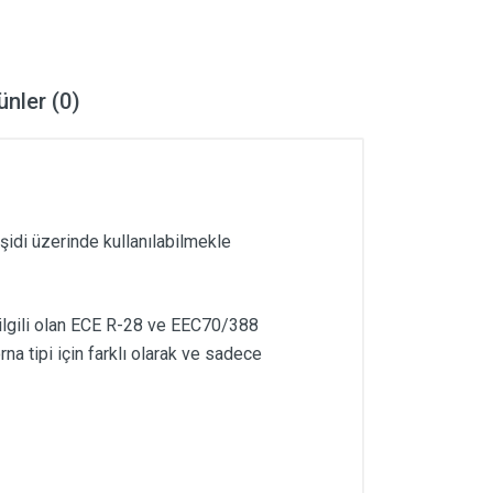
ünler (0)
şidi üzerinde kullanılabilmekle
e ilgili olan ECE R-28 ve EEC70/388
a tipi için farklı olarak ve sadece