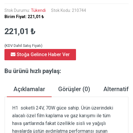
Stok Durumu:
Tükendi
Stok Kodu: 210744
Birim Fiyat:
221,01 ₺
221,01 ₺
(KDV Dahil Satış Fiyatı)
Stoğa Gelince Haber Ver
Bu ürünü hızlı paylaş:
Açıklamalar
Görüşler (0)
Alternatif 
H1 soketli 24V, 70W güce sahip. Ürün üzerindeki
alacalı özel film kaplama ve gaz karışımı ile tüm
hava şartlarında fakat özellikle sisli ve yağışlı
havalarda üstün aydınlatma performansı sunan