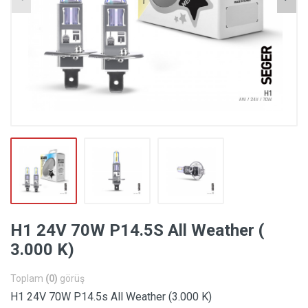
H1 24V 70W P14.5S All Weather (
3.000 K)
Toplam
(0)
görüş
H1 24V 70W P14.5s All Weather (3.000 K)