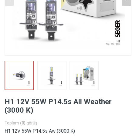
H1 12V 55W P14.5s All Weather
(3000 K)
Toplam
(0)
görüş
H1 12V 55W P14.5s Aw (3000 K)