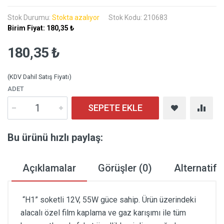
Stok Durumu:
Stokta azalıyor
Stok Kodu: 210683
Birim Fiyat:
180,35 ₺
180,35 ₺
(KDV Dahil Satış Fiyatı)
ADET
SEPETE EKLE
Bu ürünü hızlı paylaş:
Açıklamalar
Görüşler (0)
Alternatif 
“H1” soketli 12V, 55W güce sahip. Ürün üzerindeki
alacalı özel film kaplama ve gaz karışımı ile tüm