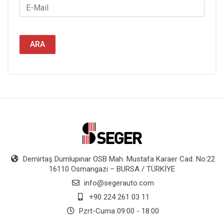
ARA
Demirtaş Dumlupınar OSB Mah. Mustafa Karaer Cad. No:22
16110 Osmangazi – BURSA / TÜRKİYE
info@segerauto.com
+90 224 261 03 11
Pzrt-Cuma 09:00 - 18:00