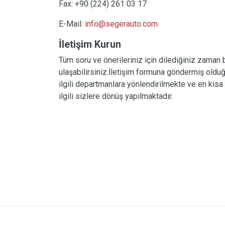
Fax: +90 (224) 261 03 17
E-Mail:
info@segerauto.com
İletişim Kurun
Tüm soru ve önerileriniz için dilediğiniz zaman 
ulaşabilirsiniz.İletişim formuna göndermiş oldu
ilgili departmanlara yönlendirilmekte ve en kıs
ilgili sizlere dönüş yapılmaktadır.