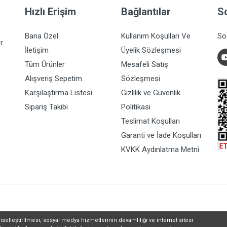
Hızlı Erişim
Bağlantılar
S
Bana Özel
Kullanım Koşulları Ve
So
r
İletişim
Üyelik Sözleşmesi
Tüm Ürünler
Mesafeli Satış
Alışveriş Sepetim
Sözleşmesi
Karşılaştırma Listesi
Gizlilik ve Güvenlik
Sipariş Takibi
Politikası
Teslimat Koşulları
Garanti ve İade Koşulları
KVKK Aydınlatma Metni
iselleştirilmesi, sosyal medya hizmetlerinin devamlılığı ve internet sitesi