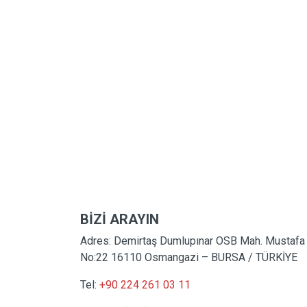
BİZİ ARAYIN
Adres: Demirtaş Dumlupınar OSB Mah. Mustafa 
No:22 16110 Osmangazi – BURSA / TÜRKİYE
Tel:
+90 224 261 03 11