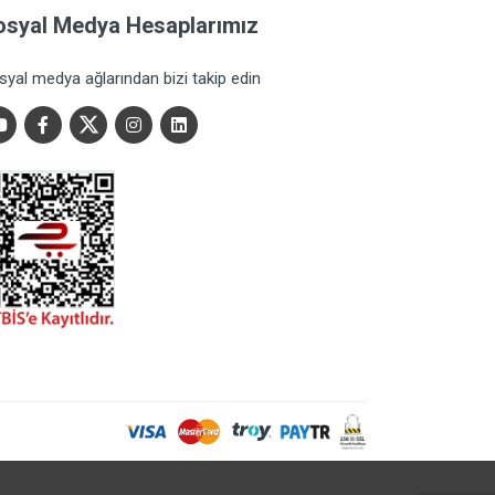
osyal Medya Hesaplarımız
syal medya ağlarından bizi takip edin